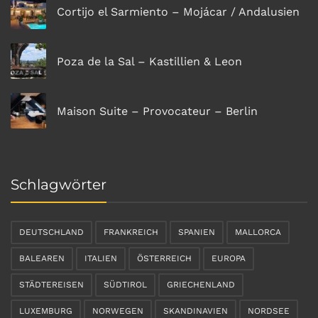
Cortijo el Sarmiento – Mojácar / Andalusien
Poza de la Sal – Kastillien & Leon
Maison Suite – Provocateur – Berlin
Schlagwörter
DEUTSCHLAND
FRANKREICH
SPANIEN
MALLORCA
BALEAREN
ITALIEN
ÖSTERREICH
EUROPA
STÄDTEREISEN
SÜDTIROL
GRIECHENLAND
LUXEMBURG
NORWEGEN
SKANDINAVIEN
NORDSEE