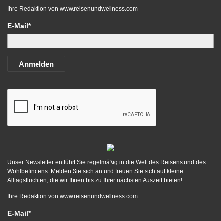
Ihre Redaktion von
www.reisenundwellness.com
E-Mail*
Anmelden
Unser Newsletter entführt Sie regelmäßig in die Welt des Reisens und des
Wohlbefindens. Melden Sie sich an und freuen Sie sich auf kleine
Alltagsfluchten, die wir Ihnen bis zu Ihrer nächsten Auszeit bieten!
Ihre Redaktion von
www.reisenundwellness.com
E-Mail*