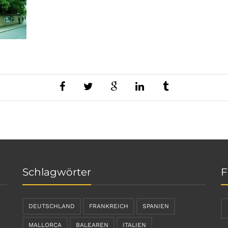
Schlagwörter
F
DEUTSCHLAND
FRANKREICH
SPANIEN
MALLORCA
BALEAREN
ITALIEN