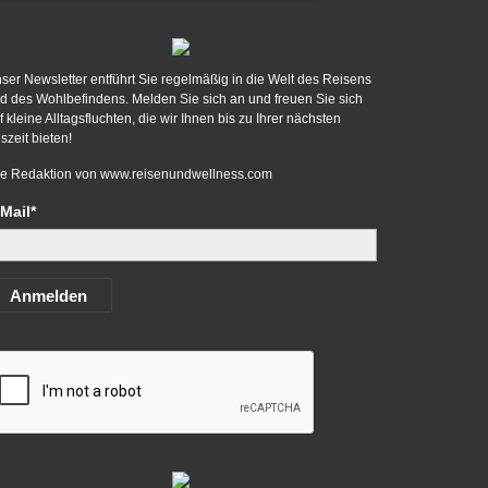
ser Newsletter entführt Sie regelmäßig in die Welt des Reisens
d des Wohlbefindens. Melden Sie sich an und freuen Sie sich
f kleine Alltagsfluchten, die wir Ihnen bis zu Ihrer nächsten
szeit bieten!
re Redaktion von
www.reisenundwellness.com
Mail*
Anmelden