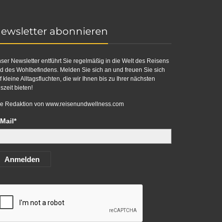
ewsletter abonnieren
ser Newsletter entführt Sie regelmäßig in die Welt des Reisens
d des Wohlbefindens. Melden Sie sich an und freuen Sie sich
f kleine Alltagsfluchten, die wir Ihnen bis zu Ihrer nächsten
szeit bieten!
re Redaktion von
www.reisenundwellness.com
Mail*
Anmelden