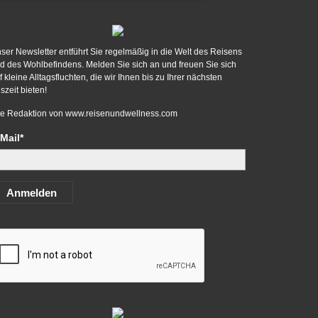
ser Newsletter entführt Sie regelmäßig in die Welt des Reisens
d des Wohlbefindens. Melden Sie sich an und freuen Sie sich
f kleine Alltagsfluchten, die wir Ihnen bis zu Ihrer nächsten
szeit bieten!
re Redaktion von
www.reisenundwellness.com
Mail*
Anmelden