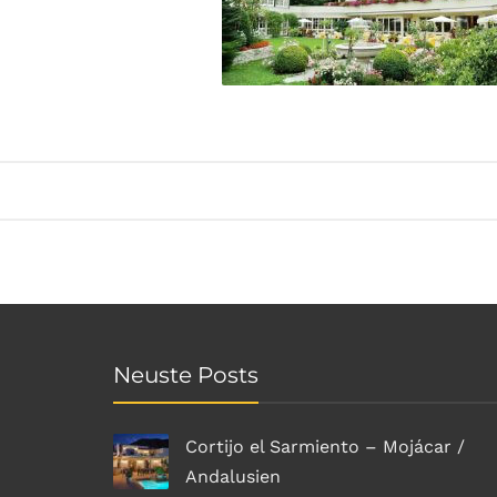
Neuste Posts
Cortijo el Sarmiento – Mojácar /
Andalusien