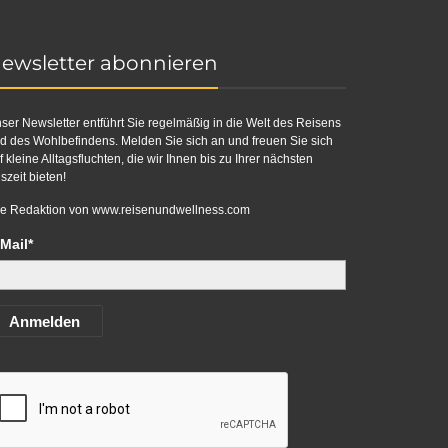
ewsletter abonnieren
ser Newsletter entführt Sie regelmäßig in die Welt des Reisens
d des Wohlbefindens. Melden Sie sich an und freuen Sie sich
f kleine Alltagsfluchten, die wir Ihnen bis zu Ihrer nächsten
szeit bieten!
re Redaktion von
www.reisenundwellness.com
Mail*
Anmelden