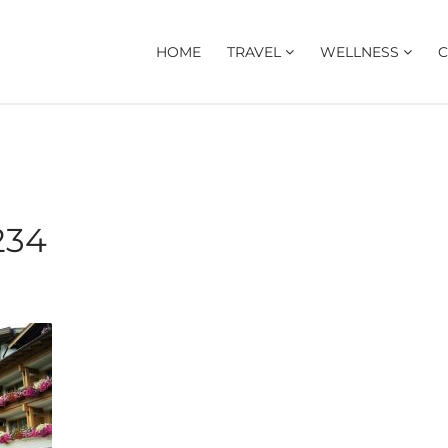
HOME
TRAVEL
WELLNESS
C
234