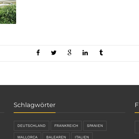
Schlagwörter
F
DEUTSCHLAND
FRANKREICH
SPANIEN
MALLORCA
BALEAREN
ITALIEN