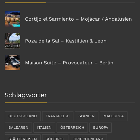
Cortijo el Sarmiento – Mojácar / Andalusien
Poza de la Sal – Kastillien & Leon
Maison Suite – Provocateur – Berlin
Schlagwörter
DEUTSCHLAND
FRANKREICH
SPANIEN
MALLORCA
BALEAREN
ITALIEN
ÖSTERREICH
EUROPA
STÄDTEREISEN
SÜDTIROL
GRIECHENLAND