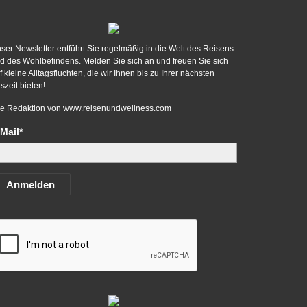
ser Newsletter entführt Sie regelmäßig in die Welt des Reisens
d des Wohlbefindens. Melden Sie sich an und freuen Sie sich
f kleine Alltagsfluchten, die wir Ihnen bis zu Ihrer nächsten
szeit bieten!
re Redaktion von
www.reisenundwellness.com
Mail*
Anmelden