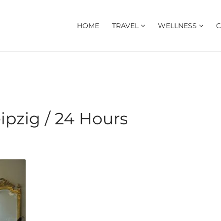
HOME
TRAVEL
WELLNESS
C
ipzig / 24 Hours