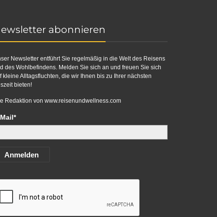
ewsletter abonnieren
ser Newsletter entführt Sie regelmäßig in die Welt des Reisens
d des Wohlbefindens. Melden Sie sich an und freuen Sie sich
f kleine Alltagsfluchten, die wir Ihnen bis zu Ihrer nächsten
szeit bieten!
re Redaktion von
www.reisenundwellness.com
Mail*
Anmelden