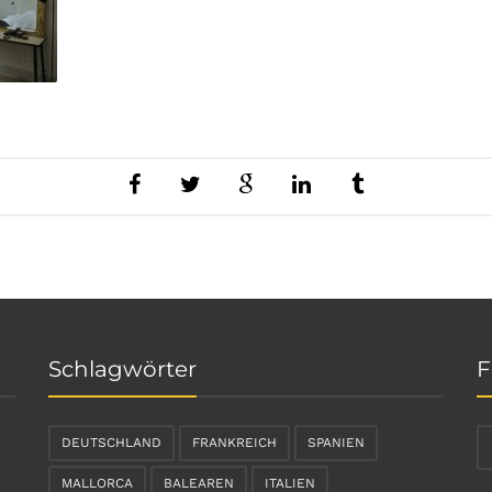
Schlagwörter
F
DEUTSCHLAND
FRANKREICH
SPANIEN
MALLORCA
BALEAREN
ITALIEN