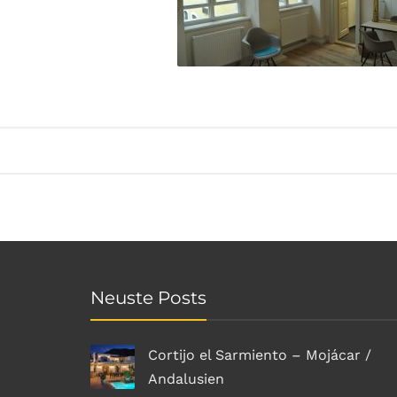
Neuste Posts
Cortijo el Sarmiento – Mojácar /
Andalusien