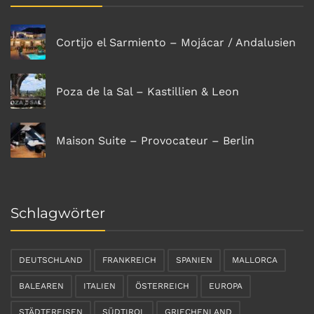
Cortijo el Sarmiento – Mojácar / Andalusien
Poza de la Sal – Kastillien & Leon
Maison Suite – Provocateur – Berlin
Schlagwörter
DEUTSCHLAND
FRANKREICH
SPANIEN
MALLORCA
BALEAREN
ITALIEN
ÖSTERREICH
EUROPA
STÄDTEREISEN
SÜDTIROL
GRIECHENLAND