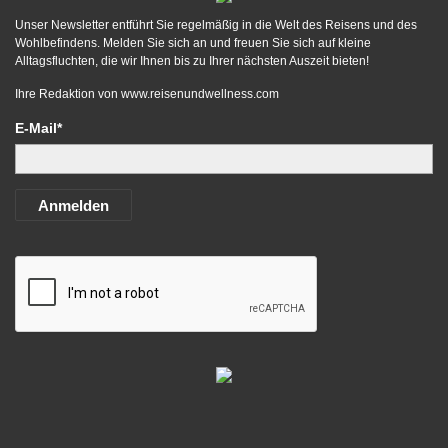
Unser Newsletter entführt Sie regelmäßig in die Welt des Reisens und des
Wohlbefindens. Melden Sie sich an und freuen Sie sich auf kleine
Alltagsfluchten, die wir Ihnen bis zu Ihrer nächsten Auszeit bieten!
Ihre Redaktion von
www.reisenundwellness.com
E-Mail*
Anmelden