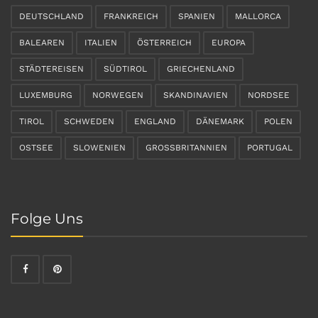
DEUTSCHLAND
FRANKREICH
SPANIEN
MALLORCA
BALEAREN
ITALIEN
ÖSTERREICH
EUROPA
STÄDTEREISEN
SÜDTIROL
GRIECHENLAND
LUXEMBURG
NORWEGEN
SKANDINAVIEN
NORDSEE
TIROL
SCHWEDEN
ENGLAND
DÄNEMARK
POLEN
OSTSEE
SLOWENIEN
GROSSBRITANNIEN
PORTUGAL
Folge Uns