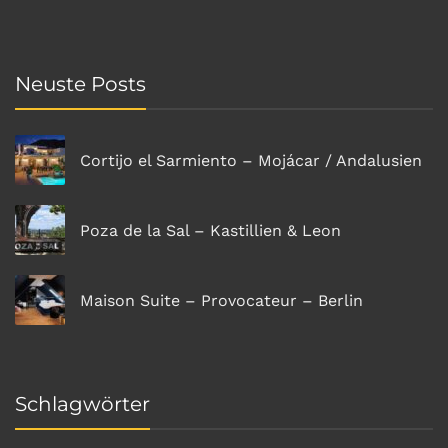
Neuste Posts
Cortijo el Sarmiento – Mojácar / Andalusien
Poza de la Sal – Kastillien & Leon
Maison Suite – Provocateur – Berlin
Schlagwörter