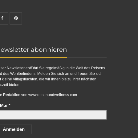
ewsletter abonnieren
ser Newsletter entführt Sie regelmäßig in die Welt des Reisens
d des Wohlbefindens. Melden Sie sich an und freuen Sie sich
f kleine Alltagsfluchten, die wir Ihnen bis zu Ihrer nächsten
szeit bieten!
re Redaktion von
www.reisenundwellness.com
Mail*
Anmelden