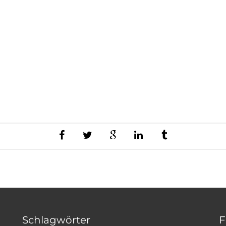
Schlagwörter
F