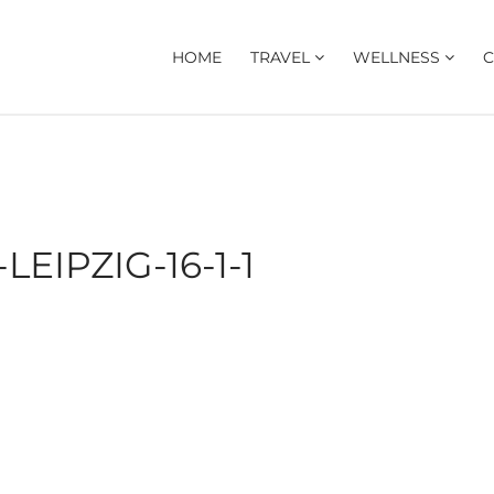
HOME
TRAVEL
WELLNESS
C
EIPZIG-16-1-1