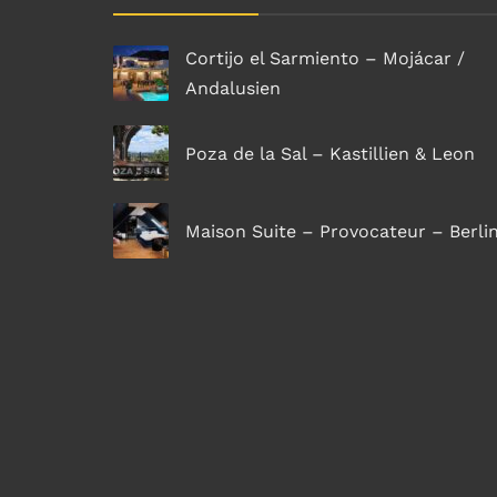
Cortijo el Sarmiento – Mojácar /
Andalusien
Poza de la Sal – Kastillien & Leon
Maison Suite – Provocateur – Berli