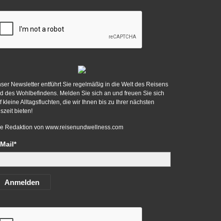
ser Newsletter entführt Sie regelmäßig in die Welt des Reisens
d des Wohlbefindens. Melden Sie sich an und freuen Sie sich
f kleine Alltagsfluchten, die wir Ihnen bis zu Ihrer nächsten
szeit bieten!
re Redaktion von
www.reisenundwellness.com
Mail*
Anmelden