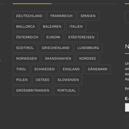
DEUTSCHLAND
FRANKREICH
SPANIEN
MALLORCA
BALEAREN
ITALIEN
ÖSTERREICH
EUROPA
STÄDTEREISEN
N
SÜDTIROL
GRIECHENLAND
LUXEMBURG
NORWEGEN
SKANDINAVIEN
NORDSEE
n
Un
un
TIROL
SCHWEDEN
ENGLAND
DÄNEMARK
au
Au
POLEN
OSTSEE
SLOWENIEN
Ih
GROSSBRITANNIEN
PORTUGAL
E-