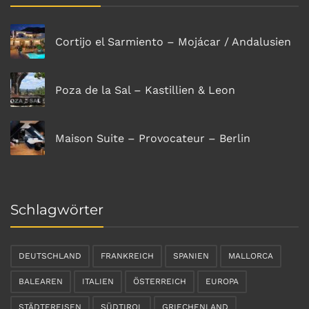
Cortijo el Sarmiento – Mojácar / Andalusien
Poza de la Sal – Kastillien & Leon
Maison Suite – Provocateur – Berlin
Schlagwörter
DEUTSCHLAND
FRANKREICH
SPANIEN
MALLORCA
BALEAREN
ITALIEN
ÖSTERREICH
EUROPA
STÄDTEREISEN
SÜDTIROL
GRIECHENLAND