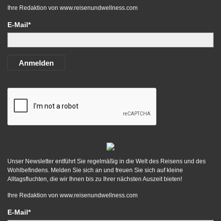
Ihre Redaktion von
www.reisenundwellness.com
E-Mail*
Anmelden
Unser Newsletter entführt Sie regelmäßig in die Welt des Reisens und des
Wohlbefindens. Melden Sie sich an und freuen Sie sich auf kleine
Alltagsfluchten, die wir Ihnen bis zu Ihrer nächsten Auszeit bieten!
Ihre Redaktion von
www.reisenundwellness.com
E-Mail*