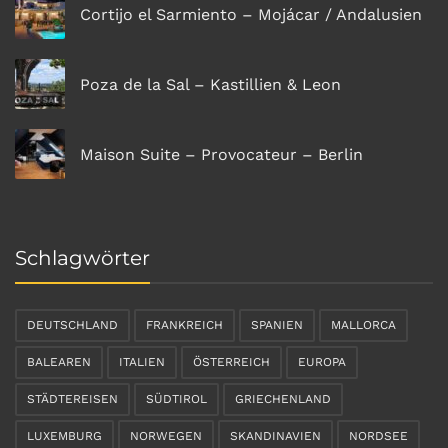
Cortijo el Sarmiento – Mojácar / Andalusien
Poza de la Sal – Kastillien & Leon
Maison Suite – Provocateur – Berlin
Schlagwörter
DEUTSCHLAND
FRANKREICH
SPANIEN
MALLORCA
BALEAREN
ITALIEN
ÖSTERREICH
EUROPA
STÄDTEREISEN
SÜDTIROL
GRIECHENLAND
LUXEMBURG
NORWEGEN
SKANDINAVIEN
NORDSEE