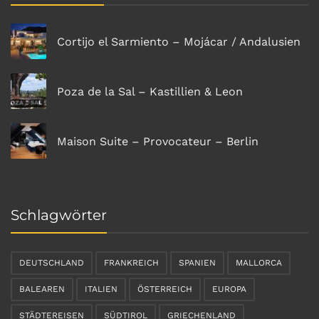
Cortijo el Sarmiento – Mojácar / Andalusien
Poza de la Sal – Kastillien & Leon
Maison Suite – Provocateur – Berlin
Schlagwörter
DEUTSCHLAND
FRANKREICH
SPANIEN
MALLORCA
BALEAREN
ITALIEN
ÖSTERREICH
EUROPA
STÄDTEREISEN
SÜDTIROL
GRIECHENLAND