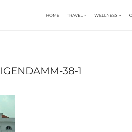
HOME
TRAVEL
WELLNESS
C
IGENDAMM-38-1