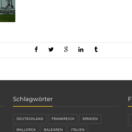
Schlagwörter
F
DEUTSCHLAND
FRANKREICH
SPANIEN
MALLORCA
BALEAREN
ITALIEN