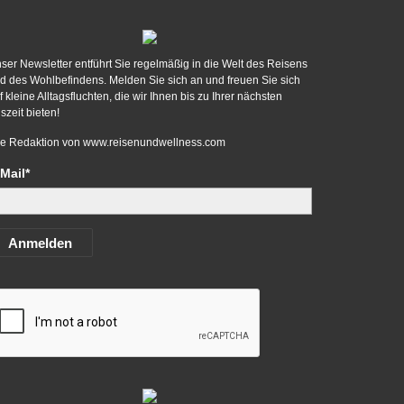
ser Newsletter entführt Sie regelmäßig in die Welt des Reisens
d des Wohlbefindens. Melden Sie sich an und freuen Sie sich
f kleine Alltagsfluchten, die wir Ihnen bis zu Ihrer nächsten
szeit bieten!
re Redaktion von
www.reisenundwellness.com
Mail*
Anmelden