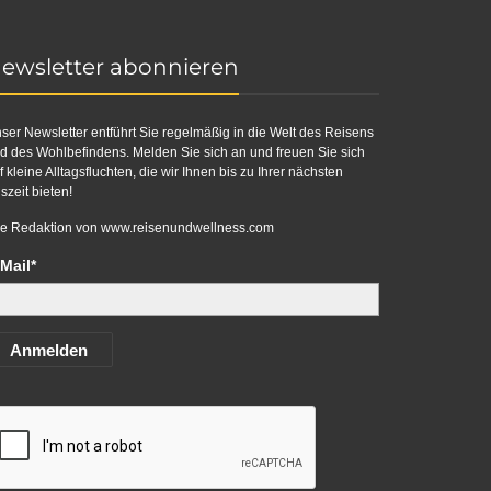
ewsletter abonnieren
ser Newsletter entführt Sie regelmäßig in die Welt des Reisens
d des Wohlbefindens. Melden Sie sich an und freuen Sie sich
f kleine Alltagsfluchten, die wir Ihnen bis zu Ihrer nächsten
szeit bieten!
re Redaktion von
www.reisenundwellness.com
Mail*
Anmelden