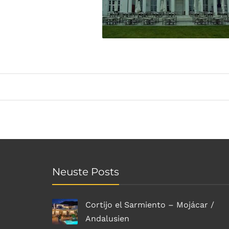
Neuste Posts
Cortijo el Sarmiento – Mojácar /
Andalusien