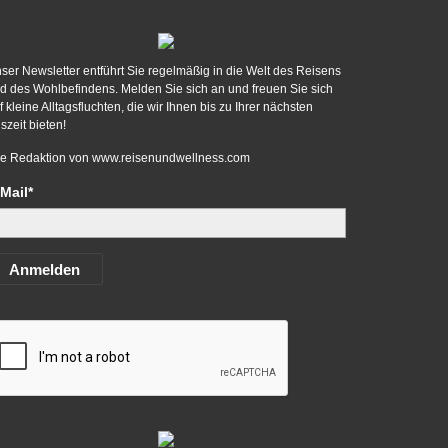
ser Newsletter entführt Sie regelmäßig in die Welt des Reisens
d des Wohlbefindens. Melden Sie sich an und freuen Sie sich
f kleine Alltagsfluchten, die wir Ihnen bis zu Ihrer nächsten
szeit bieten!
re Redaktion von
www.reisenundwellness.com
Mail*
Anmelden