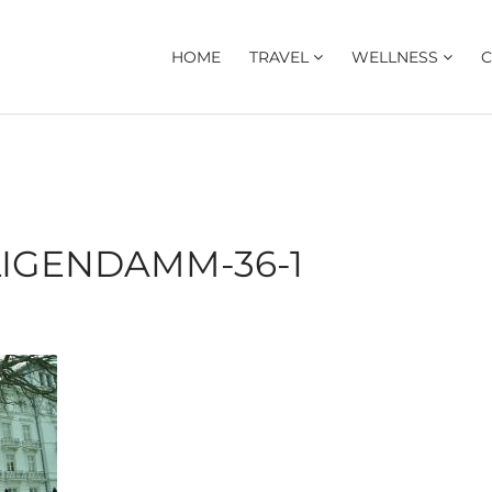
HOME
TRAVEL
WELLNESS
C
IGENDAMM-36-1