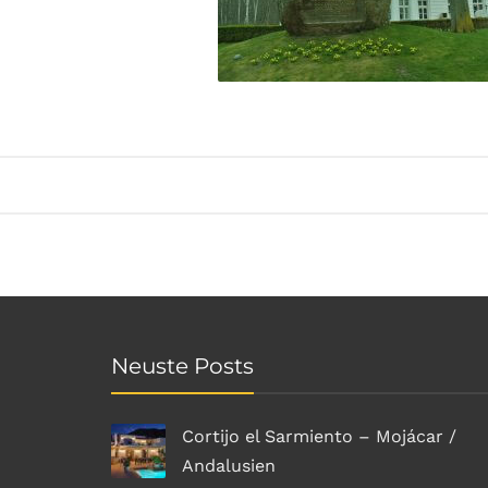
Neuste Posts
Cortijo el Sarmiento – Mojácar /
Andalusien