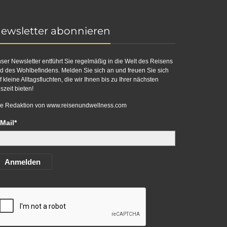
ewsletter abonnieren
ser Newsletter entführt Sie regelmäßig in die Welt des Reisens
d des Wohlbefindens. Melden Sie sich an und freuen Sie sich
f kleine Alltagsfluchten, die wir Ihnen bis zu Ihrer nächsten
szeit bieten!
re Redaktion von
www.reisenundwellness.com
Mail*
Anmelden