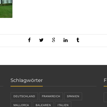
Schlagwörter
F
DEUTSCHLAND
FRANKREICH
SPANIEN
MALLORCA
BALEAREN
ITALIEN