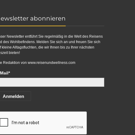
ewsletter abonnieren
ser Newsletter entführt Sie regelmäßig in die Welt des Reisens
d des Wohlbefindens. Melden Sie sich an und freuen Sie sich
f kleine Alltagsfluchten, die wir Ihnen bis zu Ihrer nächsten
szeit bieten!
re Redaktion von
www.reisenundwellness.com
Mail*
Anmelden