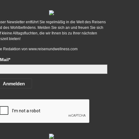
ser Newsletter entführt Sie regelmäßig in die Welt des Reisens
d des Wohlbefindens. Melden Sie sich an und freuen Sie sich
f kleine Alltagsfluchten, die wir Ihnen bis zu Ihrer nächsten
szeit bieten!
re Redaktion von
www.reisenundwellness.com
Mail*
Anmelden