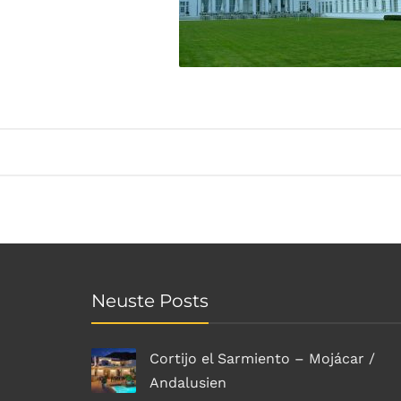
Neuste Posts
Cortijo el Sarmiento – Mojácar /
Andalusien