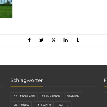
Schlagwörter
F
DEUTSCHLAND
FRANKREICH
SPANIEN
MALLORCA
BALEAREN
ITALIEN