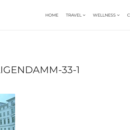
HOME
TRAVEL
WELLNESS
C
IGENDAMM-33-1