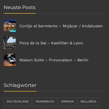
Neuste Posts
Cortijo el Sarmiento – Mojácar / Andalusien
Poza de la Sal – Kastillien & Leon
Maison Suite – Provocateur – Berlin
Schlagwörter
DEUTSCHLAND
FRANKREICH
SPANIEN
MALLORCA