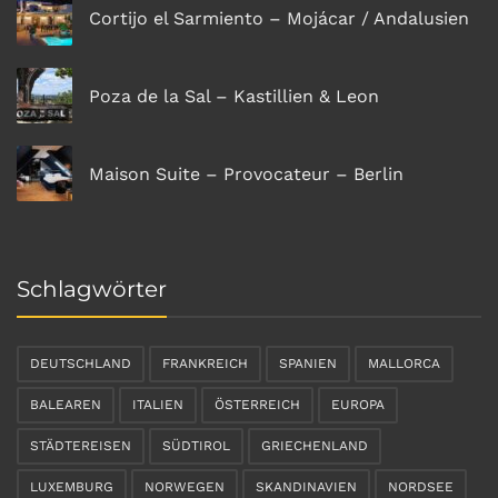
Cortijo el Sarmiento – Mojácar / Andalusien
Poza de la Sal – Kastillien & Leon
Maison Suite – Provocateur – Berlin
Schlagwörter
DEUTSCHLAND
FRANKREICH
SPANIEN
MALLORCA
BALEAREN
ITALIEN
ÖSTERREICH
EUROPA
STÄDTEREISEN
SÜDTIROL
GRIECHENLAND
LUXEMBURG
NORWEGEN
SKANDINAVIEN
NORDSEE