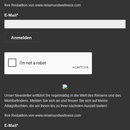
Ihre Redaktion von
www.reisenundwellness.com
E-Mail*
Anmelden
Unser Newsletter entführt Sie regelmäßig in die Welt des Reisens und des
Wohlbefindens. Melden Sie sich an und freuen Sie sich auf kleine
Alltagsfluchten, die wir Ihnen bis zu Ihrer nächsten Auszeit bieten!
Ihre Redaktion von
www.reisenundwellness.com
E-Mail*