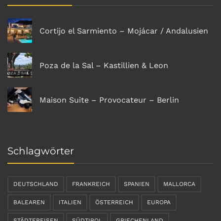
Cortijo el Sarmiento – Mojácar / Andalusien
Poza de la Sal – Kastillien & Leon
Maison Suite – Provocateur – Berlin
Schlagwörter
DEUTSCHLAND
FRANKREICH
SPANIEN
MALLORCA
BALEAREN
ITALIEN
ÖSTERREICH
EUROPA
STÄDTEREISEN
SÜDTIROL
GRIECHENLAND