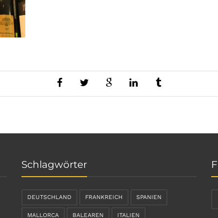
Schlagwörter
F
DEUTSCHLAND
FRANKREICH
SPANIEN
MALLORCA
BALEAREN
ITALIEN