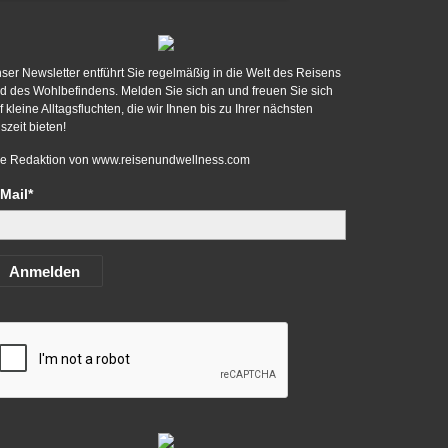
ser Newsletter entführt Sie regelmäßig in die Welt des Reisens
d des Wohlbefindens. Melden Sie sich an und freuen Sie sich
f kleine Alltagsfluchten, die wir Ihnen bis zu Ihrer nächsten
szeit bieten!
re Redaktion von
www.reisenundwellness.com
Mail*
Anmelden