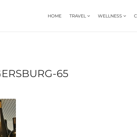
HOME
TRAVEL
WELLNESS
C
GERSBURG-65