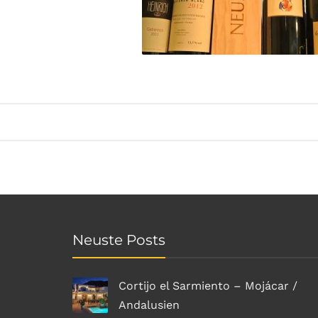
Neuste Posts
Cortijo el Sarmiento – Mojácar /
Andalusien