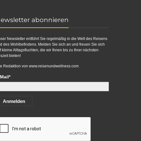
ewsletter abonnieren
ser Newsletter entführt Sie regelmäßig in die Welt des Reisens
d des Wohlbefindens. Melden Sie sich an und freuen Sie sich
f kleine Alltagsfluchten, die wir Ihnen bis zu Ihrer nächsten
szeit bieten!
re Redaktion von
www.reisenundwellness.com
Mail*
Anmelden