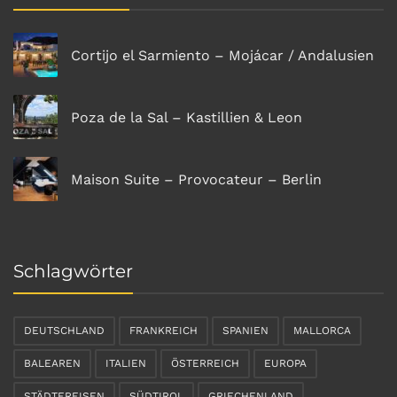
Cortijo el Sarmiento – Mojácar / Andalusien
Poza de la Sal – Kastillien & Leon
Maison Suite – Provocateur – Berlin
Schlagwörter
DEUTSCHLAND
FRANKREICH
SPANIEN
MALLORCA
BALEAREN
ITALIEN
ÖSTERREICH
EUROPA
STÄDTEREISEN
SÜDTIROL
GRIECHENLAND