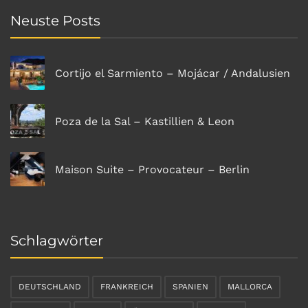
Neuste Posts
Cortijo el Sarmiento – Mojácar / Andalusien
Poza de la Sal – Kastillien & Leon
Maison Suite – Provocateur – Berlin
Schlagwörter
DEUTSCHLAND
FRANKREICH
SPANIEN
MALLORCA