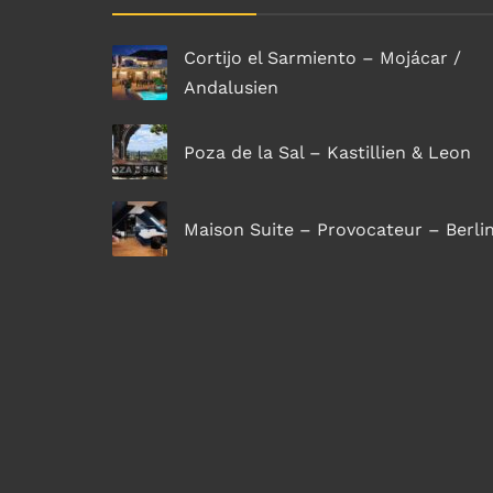
Cortijo el Sarmiento – Mojácar /
Andalusien
Poza de la Sal – Kastillien & Leon
Maison Suite – Provocateur – Berli