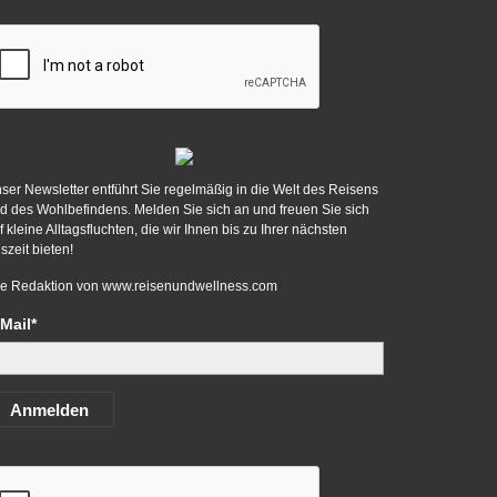
ser Newsletter entführt Sie regelmäßig in die Welt des Reisens
d des Wohlbefindens. Melden Sie sich an und freuen Sie sich
f kleine Alltagsfluchten, die wir Ihnen bis zu Ihrer nächsten
szeit bieten!
re Redaktion von
www.reisenundwellness.com
Mail*
Anmelden