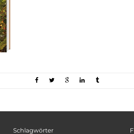
Schlagwörter
F