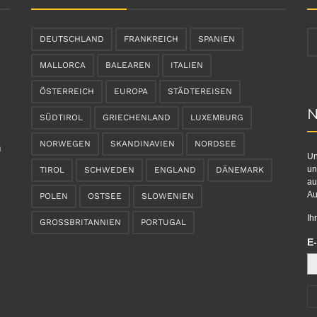
DEUTSCHLAND
FRANKREICH
SPANIEN
MALLORCA
BALEAREN
ITALIEN
ÖSTERREICH
EUROPA
STÄDTEREISEN
N
SÜDTIROL
GRIECHENLAND
LUXEMBURG
NORWEGEN
SKANDINAVIEN
NORDSEE
n
Un
un
TIROL
SCHWEDEN
ENGLAND
DÄNEMARK
au
Au
POLEN
OSTSEE
SLOWENIEN
Ih
GROSSBRITANNIEN
PORTUGAL
E-