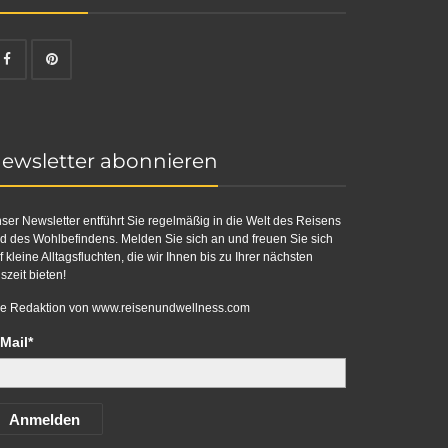
ewsletter abonnieren
ser Newsletter entführt Sie regelmäßig in die Welt des Reisens
d des Wohlbefindens. Melden Sie sich an und freuen Sie sich
f kleine Alltagsfluchten, die wir Ihnen bis zu Ihrer nächsten
szeit bieten!
re Redaktion von
www.reisenundwellness.com
Mail*
Anmelden