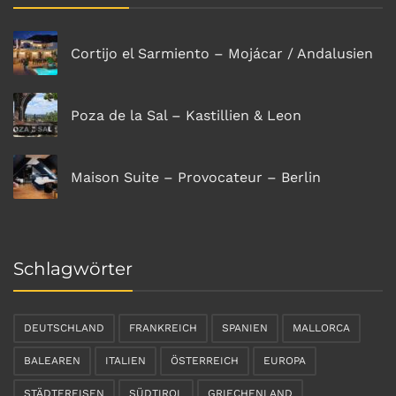
Cortijo el Sarmiento – Mojácar / Andalusien
Poza de la Sal – Kastillien & Leon
Maison Suite – Provocateur – Berlin
Schlagwörter
DEUTSCHLAND
FRANKREICH
SPANIEN
MALLORCA
BALEAREN
ITALIEN
ÖSTERREICH
EUROPA
STÄDTEREISEN
SÜDTIROL
GRIECHENLAND