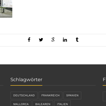
Schlagwörter
F
DEUTSCHLAND
FRANKREICH
SPANIEN
MALLORCA
BALEAREN
ITALIEN