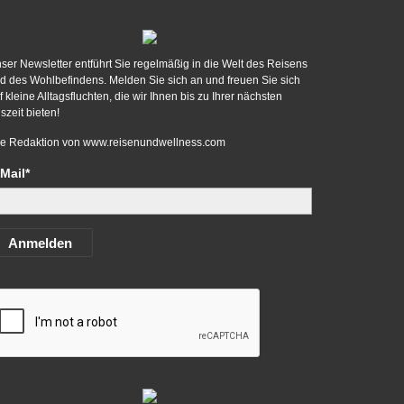
ser Newsletter entführt Sie regelmäßig in die Welt des Reisens
d des Wohlbefindens. Melden Sie sich an und freuen Sie sich
f kleine Alltagsfluchten, die wir Ihnen bis zu Ihrer nächsten
szeit bieten!
re Redaktion von
www.reisenundwellness.com
Mail*
Anmelden