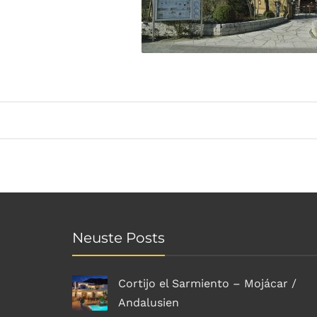
Neuste Posts
Cortijo el Sarmiento – Mojácar /
Andalusien