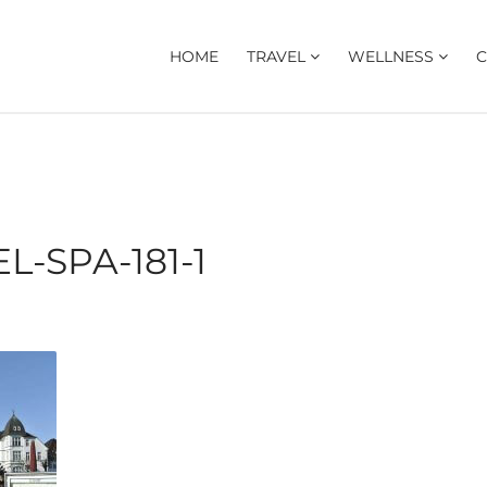
HOME
TRAVEL
WELLNESS
C
-SPA-181-1