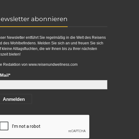
ewsletter abonnieren
ser Newsletter entführt Sie regelmäßig in die Welt des Reisens
d des Wohlbefindens. Melden Sie sich an und freuen Sie sich
f kleine Alltagsfluchten, die wir Ihnen bis zu Ihrer nächsten
szeit bieten!
re Redaktion von
www.reisenundwellness.com
Mail*
Anmelden