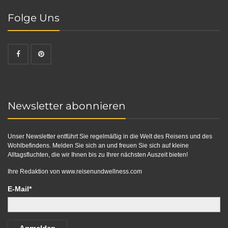
Folge Uns
Newsletter abonnieren
Unser Newsletter entführt Sie regelmäßig in die Welt des Reisens und des
Wohlbefindens. Melden Sie sich an und freuen Sie sich auf kleine
Alltagsfluchten, die wir Ihnen bis zu Ihrer nächsten Auszeit bieten!
Ihre Redaktion von
www.reisenundwellness.com
E-Mail*