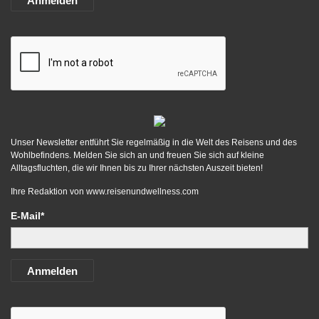
Anmelden
Unser Newsletter entführt Sie regelmäßig in die Welt des Reisens und des
Wohlbefindens. Melden Sie sich an und freuen Sie sich auf kleine
Alltagsfluchten, die wir Ihnen bis zu Ihrer nächsten Auszeit bieten!
Ihre Redaktion von
www.reisenundwellness.com
E-Mail*
Anmelden