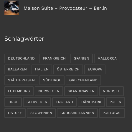
Maison Suite – Provocateur – Berlin
Schlagwörter
DEUTSCHLAND
FRANKREICH
SPANIEN
MALLORCA
BALEAREN
ITALIEN
ÖSTERREICH
EUROPA
STÄDTEREISEN
SÜDTIROL
GRIECHENLAND
LUXEMBURG
NORWEGEN
SKANDINAVIEN
NORDSEE
TIROL
SCHWEDEN
ENGLAND
DÄNEMARK
POLEN
OSTSEE
SLOWENIEN
GROSSBRITANNIEN
PORTUGAL