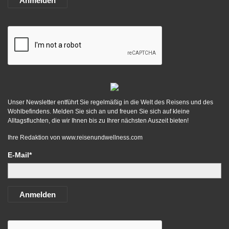
Anmelden
Unser Newsletter entführt Sie regelmäßig in die Welt des Reisens und des
Wohlbefindens. Melden Sie sich an und freuen Sie sich auf kleine
Alltagsfluchten, die wir Ihnen bis zu Ihrer nächsten Auszeit bieten!
Ihre Redaktion von
www.reisenundwellness.com
E-Mail*
Anmelden