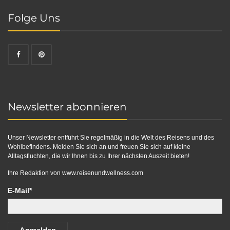
Folge Uns
Newsletter abonnieren
Unser Newsletter entführt Sie regelmäßig in die Welt des Reisens und des
Wohlbefindens. Melden Sie sich an und freuen Sie sich auf kleine
Alltagsfluchten, die wir Ihnen bis zu Ihrer nächsten Auszeit bieten!
Ihre Redaktion von
www.reisenundwellness.com
E-Mail*