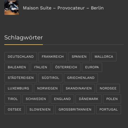
Maison Suite – Provocateur – Berlin
Schlagwörter
DEUTSCHLAND
FRANKREICH
SPANIEN
MALLORCA
BALEAREN
ITALIEN
ÖSTERREICH
EUROPA
STÄDTEREISEN
SÜDTIROL
GRIECHENLAND
LUXEMBURG
NORWEGEN
SKANDINAVIEN
NORDSEE
TIROL
SCHWEDEN
ENGLAND
DÄNEMARK
POLEN
OSTSEE
SLOWENIEN
GROSSBRITANNIEN
PORTUGAL