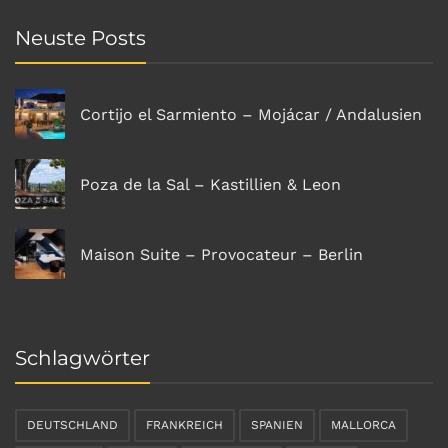
Neuste Posts
Cortijo el Sarmiento – Mojácar / Andalusien
Poza de la Sal – Kastillien & Leon
Maison Suite – Provocateur – Berlin
Schlagwörter
DEUTSCHLAND
FRANKREICH
SPANIEN
MALLORCA