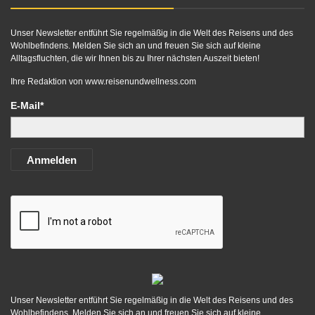
Unser Newsletter entführt Sie regelmäßig in die Welt des Reisens und des
Wohlbefindens. Melden Sie sich an und freuen Sie sich auf kleine
Alltagsfluchten, die wir Ihnen bis zu Ihrer nächsten Auszeit bieten!
Ihre Redaktion von
www.reisenundwellness.com
E-Mail*
Anmelden
Unser Newsletter entführt Sie regelmäßig in die Welt des Reisens und des
Wohlbefindens. Melden Sie sich an und freuen Sie sich auf kleine