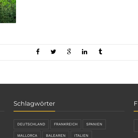
Schlagwörter
F
DEUTSCHLAND
FRANKREICH
SPANIEN
MALLORCA
BALEAREN
ITALIEN