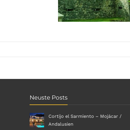
Neuste Posts
Cortijo el Sarmiento – Mojácar /
Andalusien