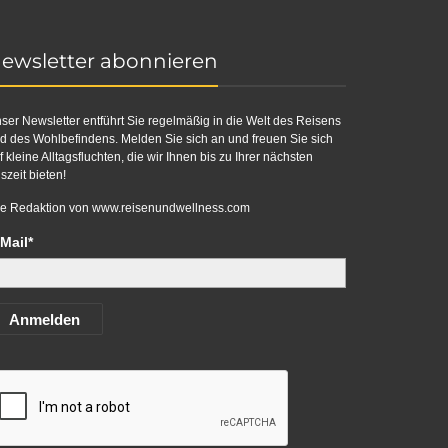
ewsletter abonnieren
ser Newsletter entführt Sie regelmäßig in die Welt des Reisens
d des Wohlbefindens. Melden Sie sich an und freuen Sie sich
f kleine Alltagsfluchten, die wir Ihnen bis zu Ihrer nächsten
szeit bieten!
re Redaktion von
www.reisenundwellness.com
Mail*
Anmelden