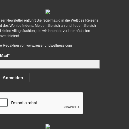
ser Newsletter entführt Sie regelmäßig in die Welt des Reisens
d des Wohlbefindens. Melden Sie sich an und freuen Sie sich
f kleine Alltagsfluchten, die wir Ihnen bis zu Ihrer nächsten
szeit bieten!
re Redaktion von
www.reisenundwellness.com
Mail*
Anmelden