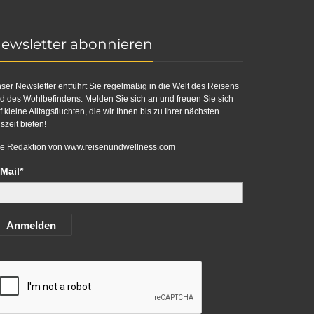
ewsletter abonnieren
ser Newsletter entführt Sie regelmäßig in die Welt des Reisens
d des Wohlbefindens. Melden Sie sich an und freuen Sie sich
f kleine Alltagsfluchten, die wir Ihnen bis zu Ihrer nächsten
szeit bieten!
re Redaktion von
www.reisenundwellness.com
Mail*
Anmelden