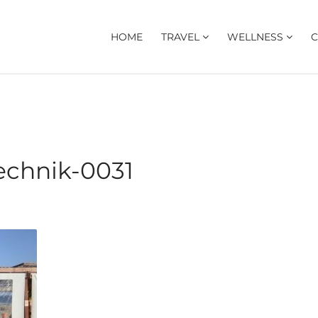
HOME
TRAVEL
WELLNESS
C
echnik-0031