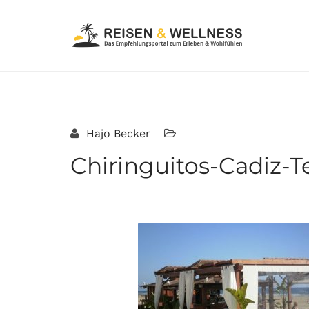
Hajo Becker
Chiringuitos-Cadiz-T