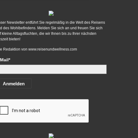
ser Newsletter entführt Sie regelmäßig in die Welt des Reisens
d des Wohlbefindens. Melden Sie sich an und freuen Sie sich
f kleine Alltagsfluchten, die wir Ihnen bis zu Ihrer nächsten
szeit bieten!
re Redaktion von
www.reisenundwellness.com
Mail*
Anmelden