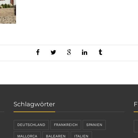
Schlagwörter
F
DEUTSCHLAND
FRANKREICH
SPANIEN
MALLORCA
BALEAREN
ITALIEN