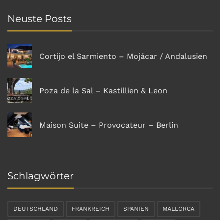
Neuste Posts
Cortijo el Sarmiento – Mojácar / Andalusien
Poza de la Sal – Kastillien & Leon
Maison Suite – Provocateur – Berlin
Schlagwörter
DEUTSCHLAND
FRANKREICH
SPANIEN
MALLORCA