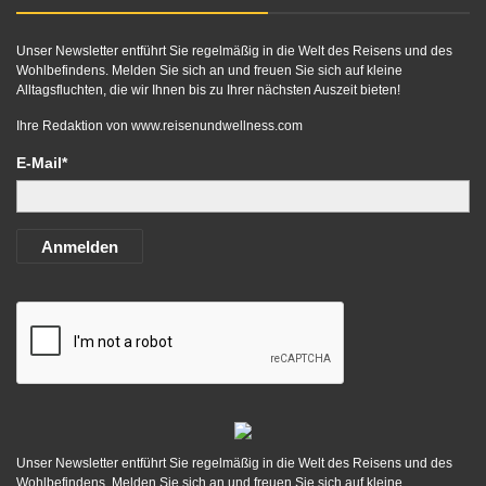
Unser Newsletter entführt Sie regelmäßig in die Welt des Reisens und des
Wohlbefindens. Melden Sie sich an und freuen Sie sich auf kleine
Alltagsfluchten, die wir Ihnen bis zu Ihrer nächsten Auszeit bieten!
Ihre Redaktion von
www.reisenundwellness.com
E-Mail*
Anmelden
Unser Newsletter entführt Sie regelmäßig in die Welt des Reisens und des
Wohlbefindens. Melden Sie sich an und freuen Sie sich auf kleine