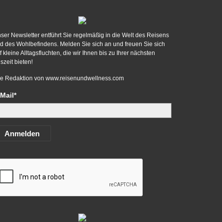
ser Newsletter entführt Sie regelmäßig in die Welt des Reisens
d des Wohlbefindens. Melden Sie sich an und freuen Sie sich
f kleine Alltagsfluchten, die wir Ihnen bis zu Ihrer nächsten
szeit bieten!
re Redaktion von
www.reisenundwellness.com
Mail*
Anmelden