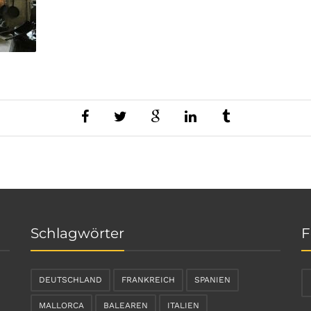
Schlagwörter
F
DEUTSCHLAND
FRANKREICH
SPANIEN
MALLORCA
BALEAREN
ITALIEN