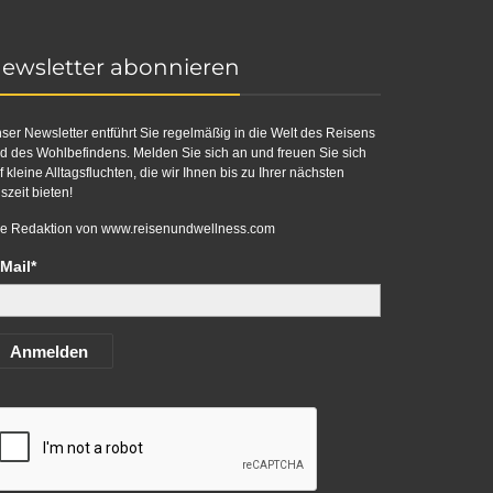
ewsletter abonnieren
ser Newsletter entführt Sie regelmäßig in die Welt des Reisens
d des Wohlbefindens. Melden Sie sich an und freuen Sie sich
f kleine Alltagsfluchten, die wir Ihnen bis zu Ihrer nächsten
szeit bieten!
re Redaktion von
www.reisenundwellness.com
Mail*
Anmelden