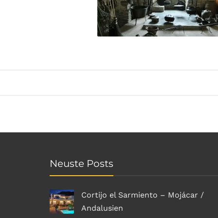
Neuste Posts
Cortijo el Sarmiento – Mojácar /
Andalusien