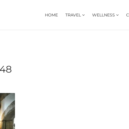
HOME
TRAVEL
WELLNESS
C
48