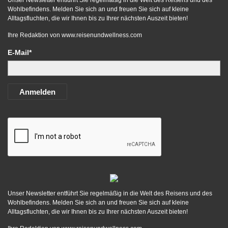
Unser Newsletter entführt Sie regelmäßig in die Welt des Reisens und des
Wohlbefindens. Melden Sie sich an und freuen Sie sich auf kleine
Alltagsfluchten, die wir Ihnen bis zu Ihrer nächsten Auszeit bieten!
Ihre Redaktion von
www.reisenundwellness.com
E-Mail*
Anmelden
Unser Newsletter entführt Sie regelmäßig in die Welt des Reisens und des
Wohlbefindens. Melden Sie sich an und freuen Sie sich auf kleine
Alltagsfluchten, die wir Ihnen bis zu Ihrer nächsten Auszeit bieten!