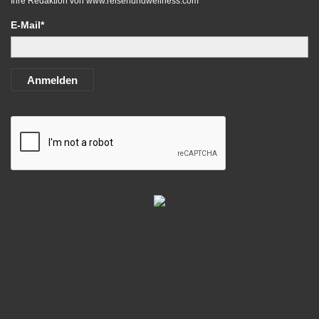
Ihre Redaktion von
www.reisenundwellness.com
E-Mail*
Anmelden