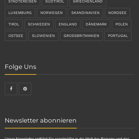
STÄDTEREISEN
SÜDTIROL
GRIECHENLAND
LUXEMBURG
NORWEGEN
SKANDINAVIEN
NORDSEE
TIROL
SCHWEDEN
ENGLAND
DÄNEMARK
POLEN
OSTSEE
SLOWENIEN
GROSSBRITANNIEN
PORTUGAL
Folge Uns
Newsletter abonnieren