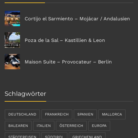
Cortijo el Sarmiento – Mojácar / Andalusien
Poza de la Sal – Kastillien & Leon
Maison Suite – Provocateur – Berlin
Schlagwörter
DEUTSCHLAND
FRANKREICH
SPANIEN
MALLORCA
BALEAREN
ITALIEN
ÖSTERREICH
EUROPA
STÄDTEREISEN
SÜDTIROL
GRIECHENLAND