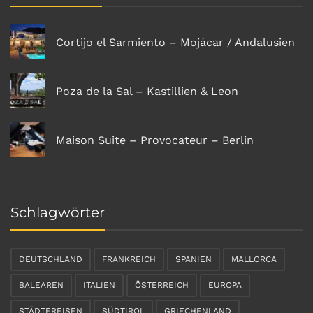
Cortijo el Sarmiento – Mojácar / Andalusien
Poza de la Sal – Kastillien & Leon
Maison Suite – Provocateur – Berlin
Schlagwörter
DEUTSCHLAND
FRANKREICH
SPANIEN
MALLORCA
BALEAREN
ITALIEN
ÖSTERREICH
EUROPA
STÄDTEREISEN
SÜDTIROL
GRIECHENLAND