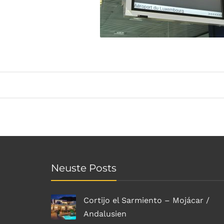
Neuste Posts
Cortijo el Sarmiento – Mojácar /
Andalusien