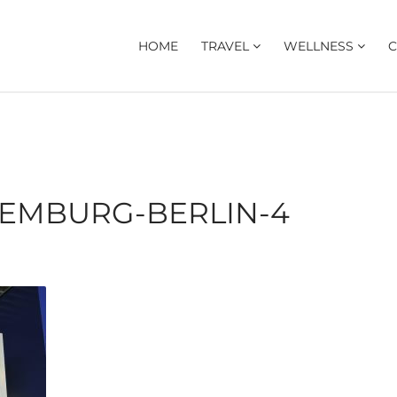
HOME
TRAVEL
WELLNESS
C
XEMBURG-BERLIN-4