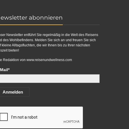
ewsletter abonnieren
ser Newsletter entführt Sie regelmäßig in die Welt des Reisens
d des Wohlbefindens. Melden Sie sich an und freuen Sie sich
f kleine Alltagsfluchten, die wir Ihnen bis zu Ihrer nächsten
szeit bieten!
re Redaktion von
www.reisenundwellness.com
Mail*
Anmelden