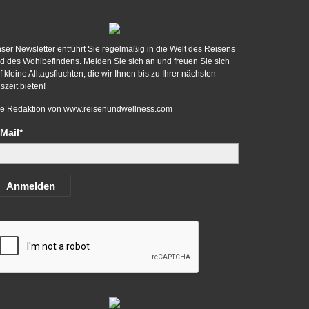
ser Newsletter entführt Sie regelmäßig in die Welt des Reisens
d des Wohlbefindens. Melden Sie sich an und freuen Sie sich
f kleine Alltagsfluchten, die wir Ihnen bis zu Ihrer nächsten
szeit bieten!
re Redaktion von
www.reisenundwellness.com
Mail*
Anmelden