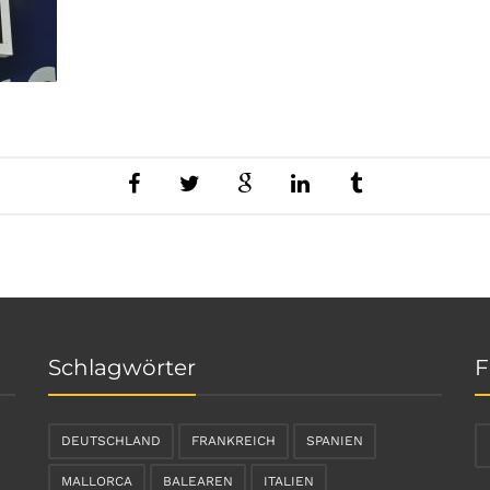
Schlagwörter
F
DEUTSCHLAND
FRANKREICH
SPANIEN
MALLORCA
BALEAREN
ITALIEN