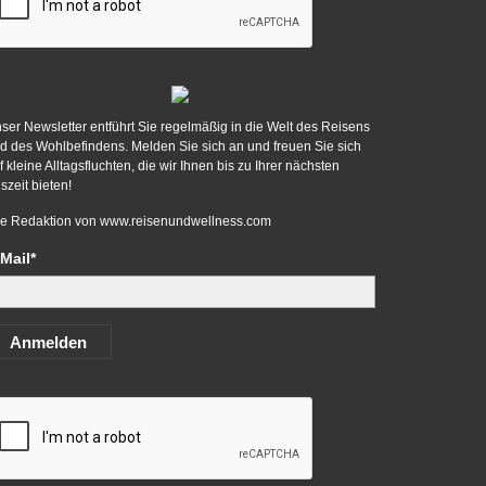
ser Newsletter entführt Sie regelmäßig in die Welt des Reisens
d des Wohlbefindens. Melden Sie sich an und freuen Sie sich
f kleine Alltagsfluchten, die wir Ihnen bis zu Ihrer nächsten
szeit bieten!
re Redaktion von
www.reisenundwellness.com
Mail*
Anmelden