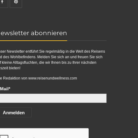
ewsletter abonnieren
ser Newsletter entführt Sie regelmäßig in die Welt des Reisens
d des Wohlbefindens. Melden Sie sich an und freuen Sie sich
f kleine Alltagsfluchten, die wir Ihnen bis zu Ihrer nächsten
szeit bieten!
re Redaktion von
www.reisenundwellness.com
Mail*
Anmelden