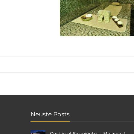
Neuste Posts
Cortijo el Sarmiento – Mojácar /