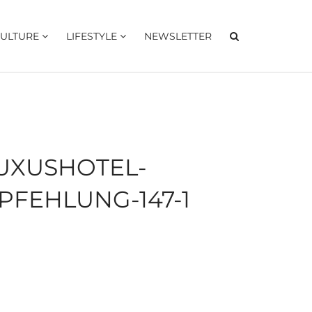
ULTURE
LIFESTYLE
NEWSLETTER
UXUSHOTEL-
FEHLUNG-147-1