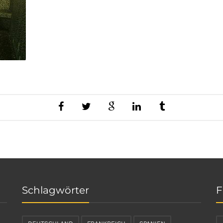
Schlagwörter
F