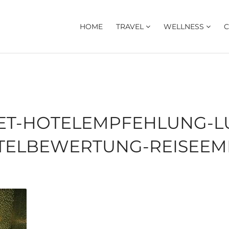
HOME
TRAVEL
WELLNESS
C
RET-HOTELEMPFEHLUNG-L
TELBEWERTUNG-REISEEMP