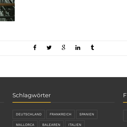
Schlagwörter
F
DEUTSCHLAND
FRANKREICH
SPANIEN
MALLORCA
BALEAREN
ITALIEN