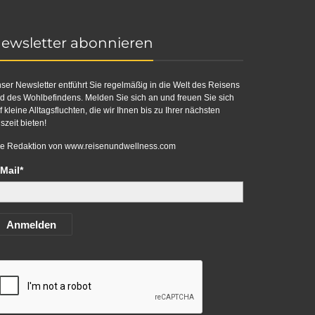
ewsletter abonnieren
ser Newsletter entführt Sie regelmäßig in die Welt des Reisens
d des Wohlbefindens. Melden Sie sich an und freuen Sie sich
f kleine Alltagsfluchten, die wir Ihnen bis zu Ihrer nächsten
szeit bieten!
re Redaktion von
www.reisenundwellness.com
Mail*
Anmelden