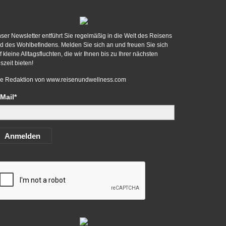
ser Newsletter entführt Sie regelmäßig in die Welt des Reisens
d des Wohlbefindens. Melden Sie sich an und freuen Sie sich
f kleine Alltagsfluchten, die wir Ihnen bis zu Ihrer nächsten
szeit bieten!
re Redaktion von
www.reisenundwellness.com
Mail*
Anmelden