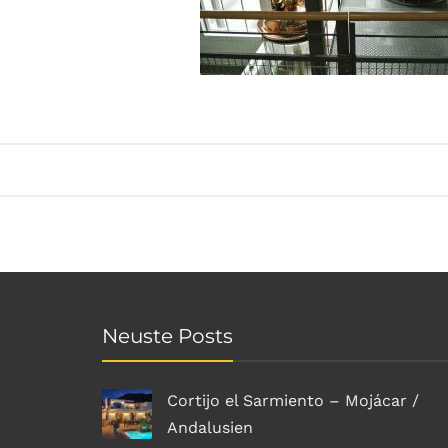
Neuste Posts
Cortijo el Sarmiento – Mojácar /
Andalusien