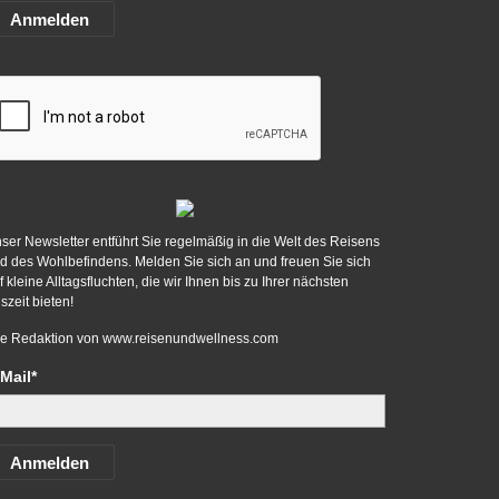
Anmelden
ser Newsletter entführt Sie regelmäßig in die Welt des Reisens
d des Wohlbefindens. Melden Sie sich an und freuen Sie sich
f kleine Alltagsfluchten, die wir Ihnen bis zu Ihrer nächsten
szeit bieten!
re Redaktion von
www.reisenundwellness.com
Mail*
Anmelden