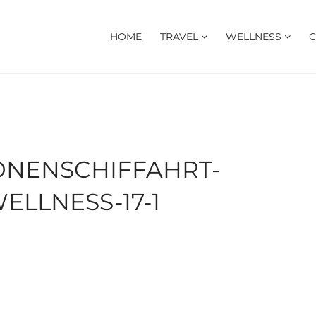
HOME
TRAVEL
WELLNESS
C
NENSCHIFFAHRT-
LLNESS-17-1