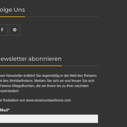
olge Uns
ewsletter abonnieren
ser Newsletter entführt Sie regelmäßig in die Welt des Reisens
d des Wohlbefindens. Melden Sie sich an und freuen Sie sich
f kleine Alltagsfluchten, die wir Ihnen bis zu Ihrer nächsten
szeit bieten!
re Redaktion von
www.reisenundwellness.com
Mail*