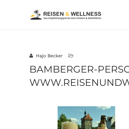
Hajo Becker
BAMBERGER-PERSO
WWW.REISENUNDWE