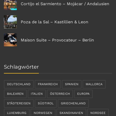
Cortijo el Sarmiento – Mojácar / Andalusien
Poza de la Sal – Kastillien & Leon
Maison Suite – Provocateur – Berlin
Schlagwörter
DEUTSCHLAND
FRANKREICH
SPANIEN
MALLORCA
BALEAREN
ITALIEN
ÖSTERREICH
EUROPA
STÄDTEREISEN
SÜDTIROL
GRIECHENLAND
LUXEMBURG
NORWEGEN
SKANDINAVIEN
NORDSEE