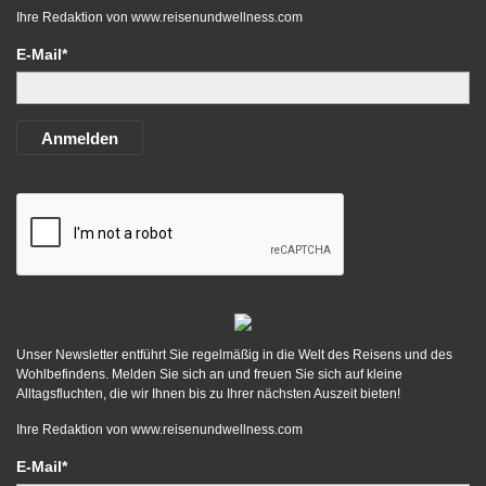
Ihre Redaktion von
www.reisenundwellness.com
E-Mail*
Anmelden
Unser Newsletter entführt Sie regelmäßig in die Welt des Reisens und des
Wohlbefindens. Melden Sie sich an und freuen Sie sich auf kleine
Alltagsfluchten, die wir Ihnen bis zu Ihrer nächsten Auszeit bieten!
Ihre Redaktion von
www.reisenundwellness.com
E-Mail*