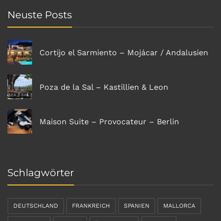
Neuste Posts
Cortijo el Sarmiento – Mojácar / Andalusien
Poza de la Sal – Kastillien & Leon
Maison Suite – Provocateur – Berlin
Schlagwörter
DEUTSCHLAND
FRANKREICH
SPANIEN
MALLORCA