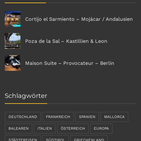
Cortijo el Sarmiento – Mojácar / Andalusien
Poza de la Sal – Kastillien & Leon
Maison Suite – Provocateur – Berlin
Schlagwörter
DEUTSCHLAND
FRANKREICH
SPANIEN
MALLORCA
BALEAREN
ITALIEN
ÖSTERREICH
EUROPA
STÄDTEREISEN
SÜDTIROL
GRIECHENLAND