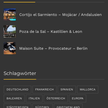
Cortijo el Sarmiento – Mojácar / Andalusien
Poza de la Sal – Kastillien & Leon
Maison Suite – Provocateur – Berlin
Schlagwörter
DEUTSCHLAND
FRANKREICH
SPANIEN
MALLORCA
BALEAREN
ITALIEN
ÖSTERREICH
EUROPA
STÄDTEREISEN
SÜDTIROL
GRIECHENLAND