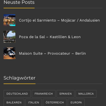
Neuste Posts
Cortijo el Sarmiento – Mojácar / Andalusien
Poza de la Sal – Kastillien & Leon
Maison Suite – Provocateur – Berlin
Schlagwörter
DEUTSCHLAND
FRANKREICH
SPANIEN
MALLORCA
BALEAREN
ITALIEN
ÖSTERREICH
EUROPA