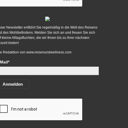
ser Newsletter entführt Sie regelmäßig in die Welt des Reisens
d des Wohlbefindens. Melden Sie sich an und freuen Sie sich
f kleine Alltagsfluchten, die wir Ihnen bis zu Ihrer nächsten
szeit bieten!
re Redaktion von
www.reisenundwellness.com
Mail*
Anmelden