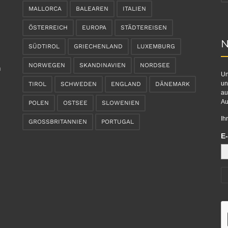
MALLORCA
BALEAREN
ITALIEN
ÖSTERREICH
EUROPA
STÄDTEREISEN
N
SÜDTIROL
GRIECHENLAND
LUXEMBURG
NORWEGEN
SKANDINAVIEN
NORDSEE
n
Un
un
TIROL
SCHWEDEN
ENGLAND
DÄNEMARK
au
Au
POLEN
OSTSEE
SLOWENIEN
Ih
GROSSBRITANNIEN
PORTUGAL
E-