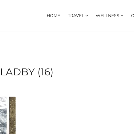
HOME
TRAVEL
WELLNESS
C
ADBY (16)