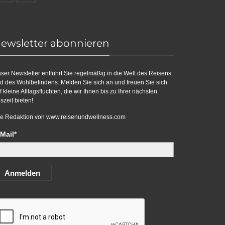
ewsletter abonnieren
ser Newsletter entführt Sie regelmäßig in die Welt des Reisens
d des Wohlbefindens. Melden Sie sich an und freuen Sie sich
f kleine Alltagsfluchten, die wir Ihnen bis zu Ihrer nächsten
szeit bieten!
re Redaktion von
www.reisenundwellness.com
Mail*
Anmelden