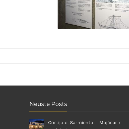
Neuste Posts
Cortijo el Sarmiento – Mojácar /