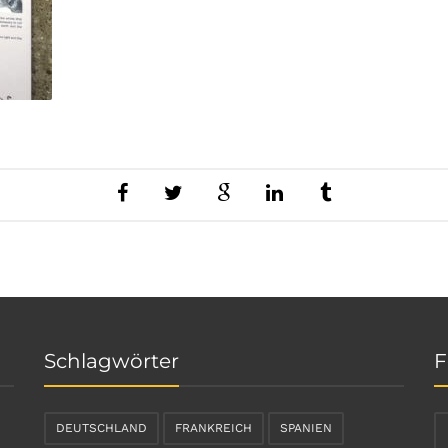
Schlagwörter
F
DEUTSCHLAND
FRANKREICH
SPANIEN