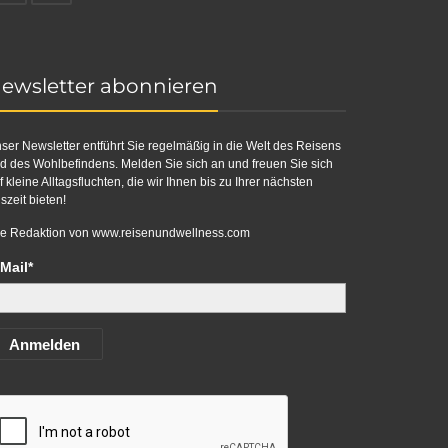
ewsletter abonnieren
ser Newsletter entführt Sie regelmäßig in die Welt des Reisens
d des Wohlbefindens. Melden Sie sich an und freuen Sie sich
f kleine Alltagsfluchten, die wir Ihnen bis zu Ihrer nächsten
szeit bieten!
re Redaktion von
www.reisenundwellness.com
Mail*
Anmelden