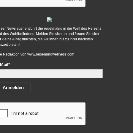
ser Newsletter entführt Sie regelmäßig in die Welt des Reisens
d des Wohlbefindens. Melden Sie sich an und freuen Sie sich
f kleine Alltagsfluchten, die wir Ihnen bis zu Ihrer nächsten
szeit bieten!
re Redaktion von
www.reisenundwellness.com
Mail*
Anmelden