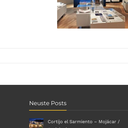
Neuste Posts
Cortijo el Sarmiento – Mojácar /