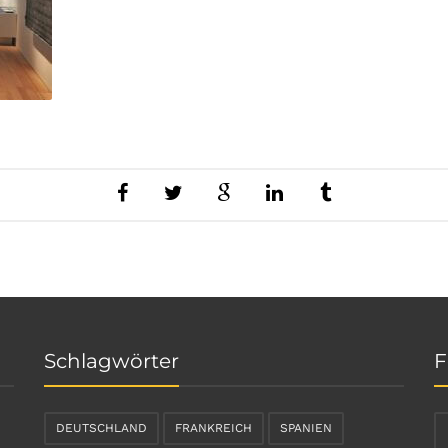
Schlagwörter
F
DEUTSCHLAND
FRANKREICH
SPANIEN