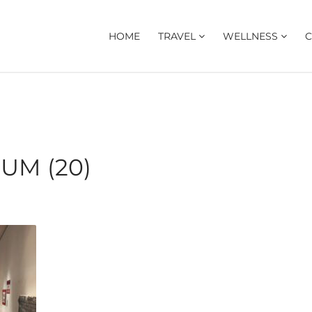
HOME
TRAVEL
WELLNESS
C
UM (20)