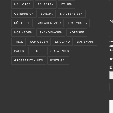
MALLORCA
BALEAREN
ITALIEN
ÖSTERREICH
EUROPA
STÄDTEREISEN
N
SÜDTIROL
GRIECHENLAND
LUXEMBURG
NORWEGEN
SKANDINAVIEN
NORDSEE
n
Un
un
TIROL
SCHWEDEN
ENGLAND
DÄNEMARK
au
Au
POLEN
OSTSEE
SLOWENIEN
Ih
GROSSBRITANNIEN
PORTUGAL
E-