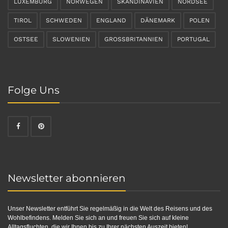
LUXEMBURG
NORWEGEN
SKANDINAVIEN
NORDSEE
TIROL
SCHWEDEN
ENGLAND
DÄNEMARK
POLEN
OSTSEE
SLOWENIEN
GROSSBRITANNIEN
PORTUGAL
Folge Uns
Newsletter abonnieren
Unser Newsletter entführt Sie regelmäßig in die Welt des Reisens und des
Wohlbefindens. Melden Sie sich an und freuen Sie sich auf kleine
Alltagsfluchten, die wir Ihnen bis zu Ihrer nächsten Auszeit bieten!