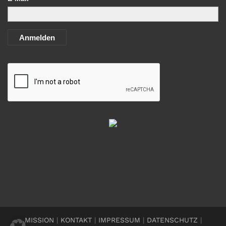
Anmelden
MISSION
|
KONTAKT
|
IMPRESSUM
|
DATENSCHUTZ
|