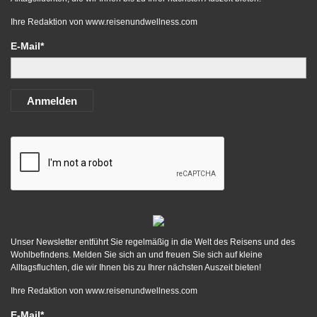
Ihre Redaktion von
www.reisenundwellness.com
E-Mail*
Anmelden
Unser Newsletter entführt Sie regelmäßig in die Welt des Reisens und des
Wohlbefindens. Melden Sie sich an und freuen Sie sich auf kleine
Alltagsfluchten, die wir Ihnen bis zu Ihrer nächsten Auszeit bieten!
Ihre Redaktion von
www.reisenundwellness.com
E-Mail*