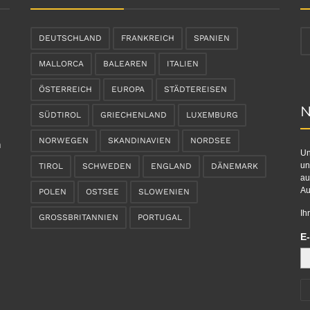
DEUTSCHLAND
FRANKREICH
SPANIEN
MALLORCA
BALEAREN
ITALIEN
ÖSTERREICH
EUROPA
STÄDTEREISEN
N
SÜDTIROL
GRIECHENLAND
LUXEMBURG
NORWEGEN
SKANDINAVIEN
NORDSEE
n
Un
un
TIROL
SCHWEDEN
ENGLAND
DÄNEMARK
au
Au
POLEN
OSTSEE
SLOWENIEN
Ih
GROSSBRITANNIEN
PORTUGAL
E-