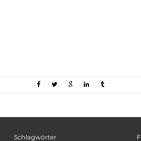
Schlagwörter
F