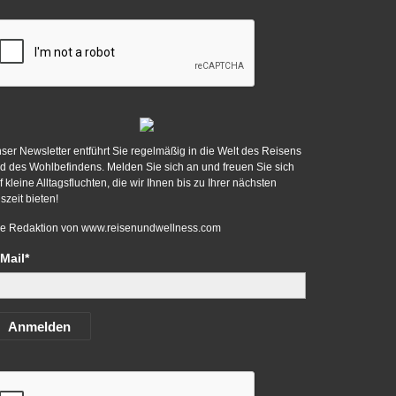
ser Newsletter entführt Sie regelmäßig in die Welt des Reisens
d des Wohlbefindens. Melden Sie sich an und freuen Sie sich
f kleine Alltagsfluchten, die wir Ihnen bis zu Ihrer nächsten
szeit bieten!
re Redaktion von
www.reisenundwellness.com
Mail*
Anmelden