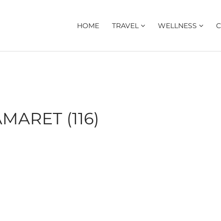
HOME
TRAVEL
WELLNESS
C
MARET (116)