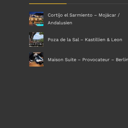
Cortijo el Sarmiento – Mojácar /
Andalusien
Poza de la Sal – Kastillien & Leon
Maison Suite – Provocateur – Berli