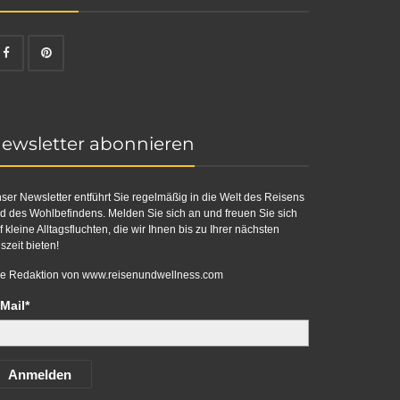
ewsletter abonnieren
ser Newsletter entführt Sie regelmäßig in die Welt des Reisens
d des Wohlbefindens. Melden Sie sich an und freuen Sie sich
f kleine Alltagsfluchten, die wir Ihnen bis zu Ihrer nächsten
szeit bieten!
re Redaktion von
www.reisenundwellness.com
Mail*
Anmelden