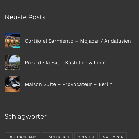
Neuste Posts
Cortijo el Sarmiento – Mojácar / Andalusien
Poza de la Sal – Kastillien & Leon
Maison Suite – Provocateur – Berlin
Schlagwörter
DEUTSCHLAND
FRANKREICH
SPANIEN
MALLORCA