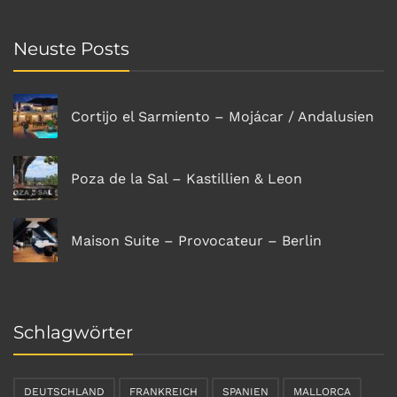
Neuste Posts
Cortijo el Sarmiento – Mojácar / Andalusien
Poza de la Sal – Kastillien & Leon
Maison Suite – Provocateur – Berlin
Schlagwörter
DEUTSCHLAND
FRANKREICH
SPANIEN
MALLORCA