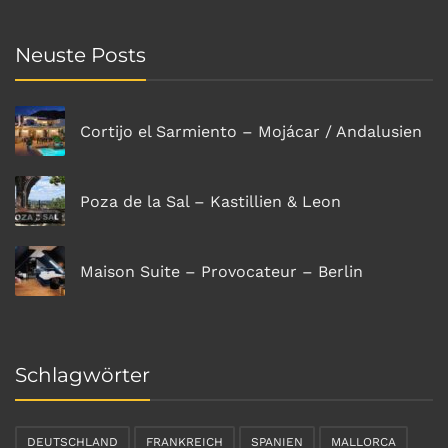
Neuste Posts
Cortijo el Sarmiento – Mojácar / Andalusien
Poza de la Sal – Kastillien & Leon
Maison Suite – Provocateur – Berlin
Schlagwörter
DEUTSCHLAND
FRANKREICH
SPANIEN
MALLORCA