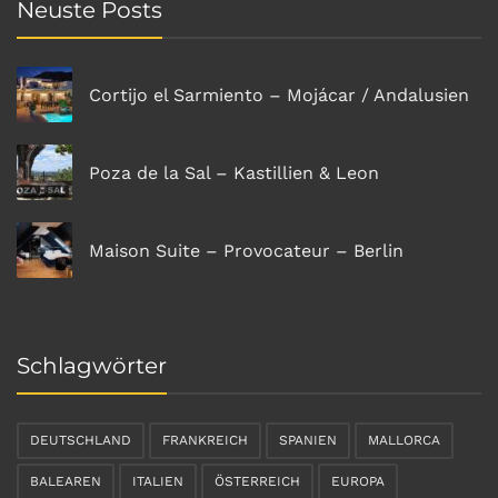
Neuste Posts
Cortijo el Sarmiento – Mojácar / Andalusien
Poza de la Sal – Kastillien & Leon
Maison Suite – Provocateur – Berlin
Schlagwörter
DEUTSCHLAND
FRANKREICH
SPANIEN
MALLORCA
BALEAREN
ITALIEN
ÖSTERREICH
EUROPA